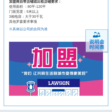
加盟商自带店铺或出租店铺要求：
使用面积 ：80平-120平
门面宽度：5米以上
3相电容：大于30千瓦
其他罗森要求事项
※具体以公司的合同为准