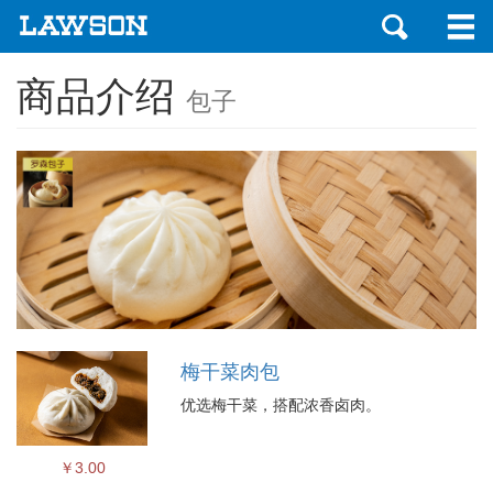
商品介绍
包子
梅干菜肉包
优选梅干菜，搭配浓香卤肉。
￥3.00