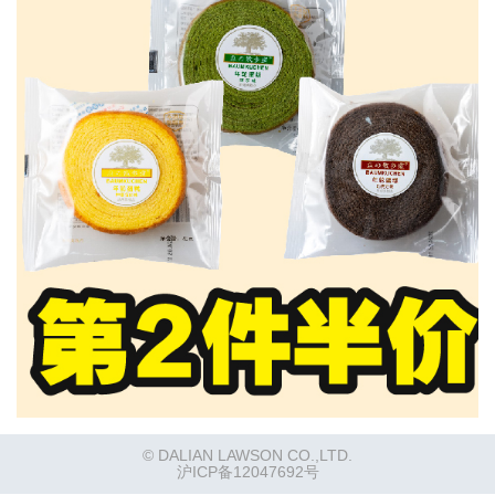
© DALIAN LAWSON CO.,LTD.
沪ICP备12047692号