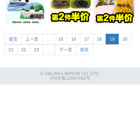
首页
上一页
…
15
16
17
18
19
20
21
22
23
…
下一页
尾页
© DALIAN LAWSON CO.,LTD.
沪ICP备12047692号